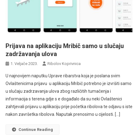
Prijava na aplikaciju Mribič samo u slučaju
zadržavanja ulova
1. Veljače 2023.
Ribolov Koprivnica
U najnovijem naputku Uprave ribarstva koja je poslana svim
Ovlaštenicima prijavu u aplikaciju Mribič potrebno je izvršiti samo
u slučaju zadrzavanja ulova zbog različitih tumačenja i
informacija s terena gdje s e događalo da su neki Ovlaštenici
zahtjevali prijavu u aplikaciju prije početka ribolova te odjavu s iste
nakon završetka ribolova. Naputak prenosimo u cijelosti. […]
Continue Reading