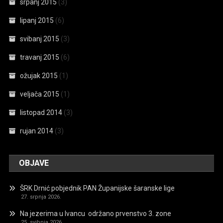
srpanj 2015
(3)
lipanj 2015
(6)
svibanj 2015
(3)
travanj 2015
(6)
ožujak 2015
(1)
veljača 2015
(1)
listopad 2014
(3)
rujan 2014
(3)
OBJAVE
ŠRK Drnić pobjednik PAN Županijske šaranske lige
27. srpnja 2026.
Na jezerima u Ivancu održano prvenstvo 3. zone
25. svibnja 2026.