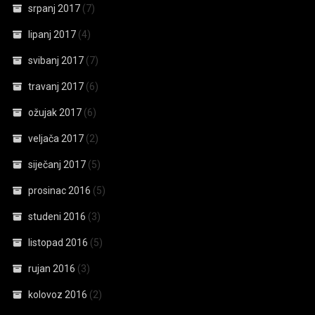
srpanj 2017
(7)
lipanj 2017
(4)
svibanj 2017
(7)
travanj 2017
(6)
ožujak 2017
(6)
veljača 2017
(2)
siječanj 2017
(5)
prosinac 2016
(5)
studeni 2016
(3)
listopad 2016
(5)
rujan 2016
(3)
kolovoz 2016
(2)