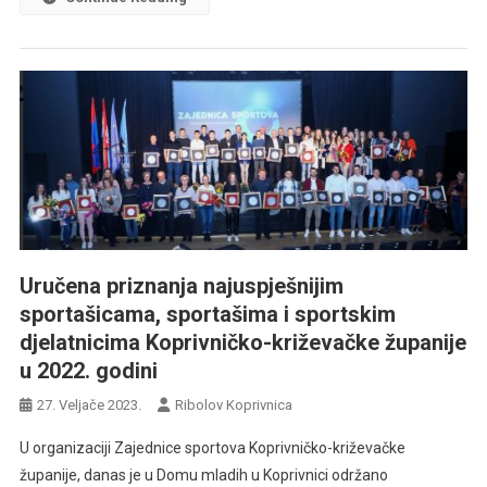
Uručena priznanja najuspješnijim
sportašicama, sportašima i sportskim
djelatnicima Koprivničko-križevačke županije
u 2022. godini
27. Veljače 2023.
Ribolov Koprivnica
U organizaciji Zajednice sportova Koprivničko-križevačke
županije, danas je u Domu mladih u Koprivnici održano