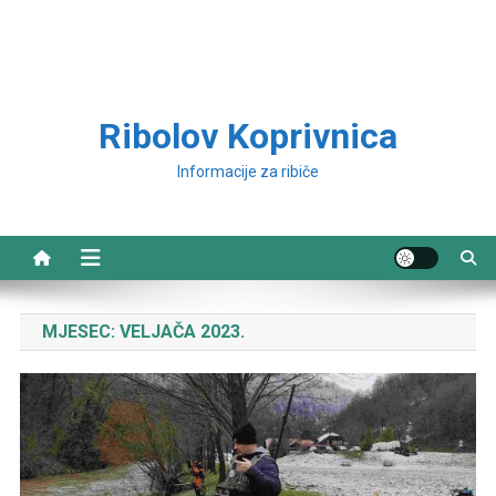
Ribolov Koprivnica
Informacije za ribiče
MJESEC:
VELJAČA 2023.