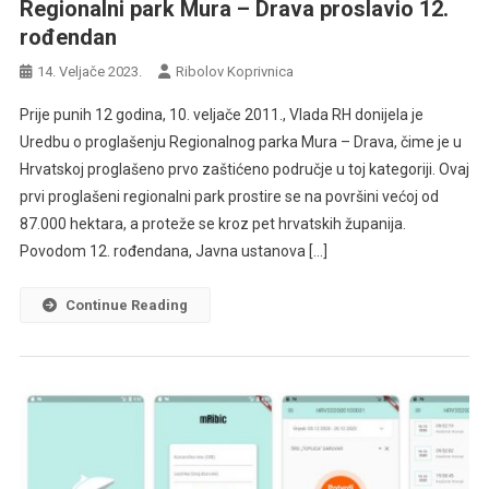
Regionalni park Mura – Drava proslavio 12.
rođendan
14. Veljače 2023.
Ribolov Koprivnica
Prije punih 12 godina, 10. veljače 2011., Vlada RH donijela je
Uredbu o proglašenju Regionalnog parka Mura – Drava, čime je u
Hrvatskoj proglašeno prvo zaštićeno područje u toj kategoriji. Ovaj
prvi proglašeni regionalni park prostire se na površini većoj od
87.000 hektara, a proteže se kroz pet hrvatskih županija.
Povodom 12. rođendana, Javna ustanova […]
Continue Reading