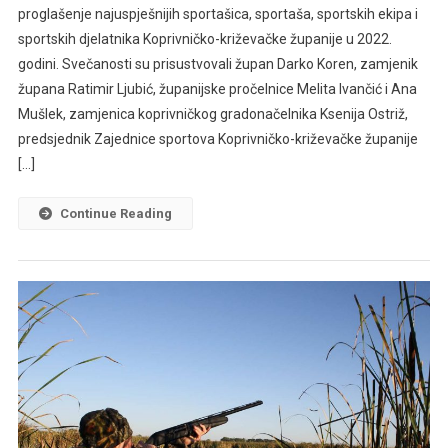
proglašenje najuspješnijih sportašica, sportaša, sportskih ekipa i
sportskih djelatnika Koprivničko-križevačke županije u 2022.
godini. Svečanosti su prisustvovali župan Darko Koren, zamjenik
župana Ratimir Ljubić, županijske pročelnice Melita Ivančić i Ana
Mušlek, zamjenica koprivničkog gradonačelnika Ksenija Ostriž,
predsjednik Zajednice sportova Koprivničko-križevačke županije
[…]
Continue Reading