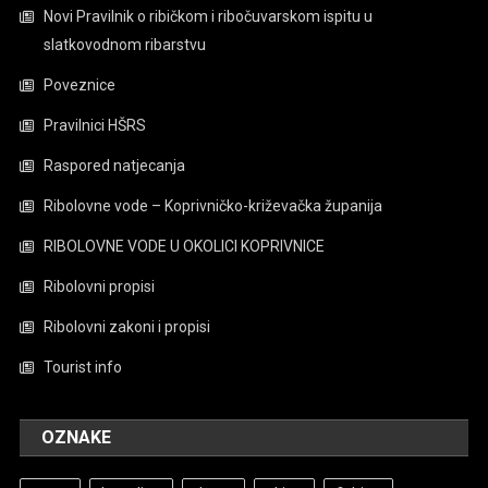
Novi Pravilnik o ribičkom i ribočuvarskom ispitu u
slatkovodnom ribarstvu
Poveznice
Pravilnici HŠRS
Raspored natjecanja
Ribolovne vode – Koprivničko-križevačka županija
RIBOLOVNE VODE U OKOLICI KOPRIVNICE
Ribolovni propisi
Ribolovni zakoni i propisi
Tourist info
OZNAKE