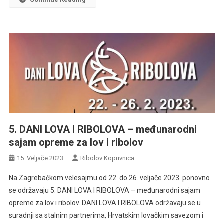
5. DANI LOVA I RIBOLOVA – međunarodni
sajam opreme za lov i ribolov
15. Veljače 2023.
Ribolov Koprivnica
Na Zagrebačkom velesajmu od 22. do 26. veljače 2023. ponovno
se održavaju 5. DANI LOVA I RIBOLOVA – međunarodni sajam
opreme za lov i ribolov. DANI LOVA I RIBOLOVA održavaju se u
suradnji sa stalnim partnerima, Hrvatskim lovačkim savezom i