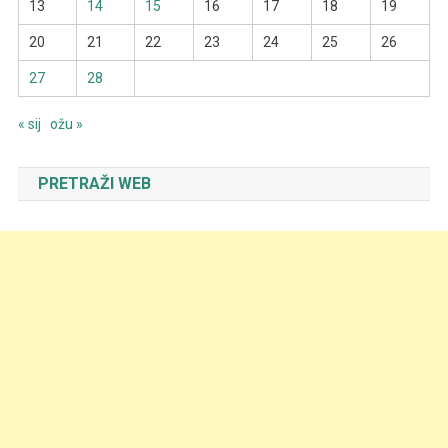
13
14
15
16
17
18
19
20
21
22
23
24
25
26
27
28
« sij
ožu »
PRETRAŽI WEB