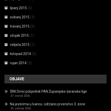
lipanj 2015
(6)
svibanj 2015
(3)
travanj 2015
(6)
ožujak 2015
(1)
veljača 2015
(1)
listopad 2014
(3)
rujan 2014
(3)
OBJAVE
ŠRK Drnić pobjednik PAN Županijske šaranske lige
27. srpnja 2026.
Na jezerima u Ivancu održano prvenstvo 3. zone
25. svibnja 2026.