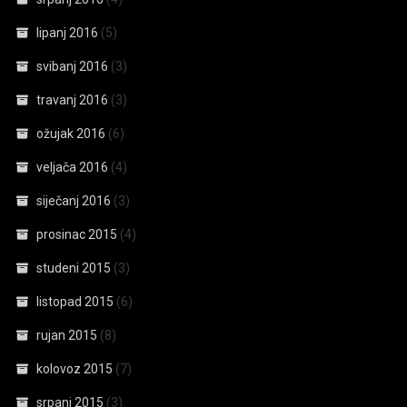
lipanj 2016
(5)
svibanj 2016
(3)
travanj 2016
(3)
ožujak 2016
(6)
veljača 2016
(4)
siječanj 2016
(3)
prosinac 2015
(4)
studeni 2015
(3)
listopad 2015
(6)
rujan 2015
(8)
kolovoz 2015
(7)
srpanj 2015
(3)