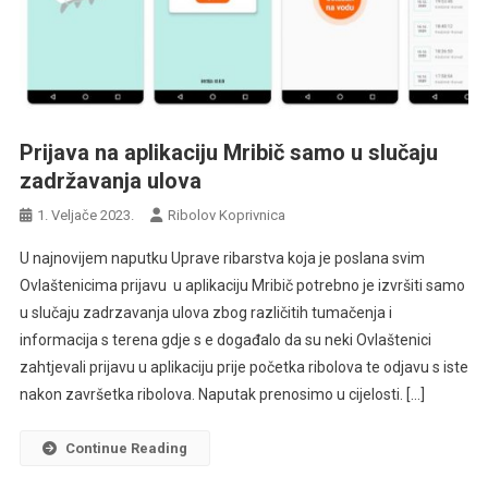
Prijava na aplikaciju Mribič samo u slučaju
zadržavanja ulova
1. Veljače 2023.
Ribolov Koprivnica
U najnovijem naputku Uprave ribarstva koja je poslana svim
Ovlaštenicima prijavu u aplikaciju Mribič potrebno je izvršiti samo
u slučaju zadrzavanja ulova zbog različitih tumačenja i
informacija s terena gdje s e događalo da su neki Ovlaštenici
zahtjevali prijavu u aplikaciju prije početka ribolova te odjavu s iste
nakon završetka ribolova. Naputak prenosimo u cijelosti. […]
Continue Reading