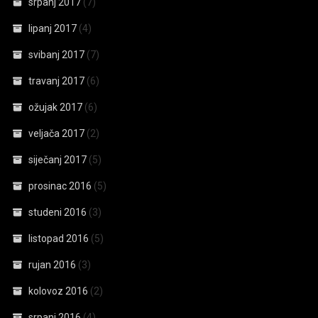
srpanj 2017
(7)
lipanj 2017
(4)
svibanj 2017
(7)
travanj 2017
(6)
ožujak 2017
(6)
veljača 2017
(2)
siječanj 2017
(5)
prosinac 2016
(5)
studeni 2016
(3)
listopad 2016
(5)
rujan 2016
(3)
kolovoz 2016
(2)
srpanj 2016
(4)