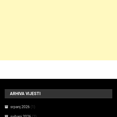
ARHIVA VIJESTI
srpanj 2026
(1)
svibanj 2026
(2)