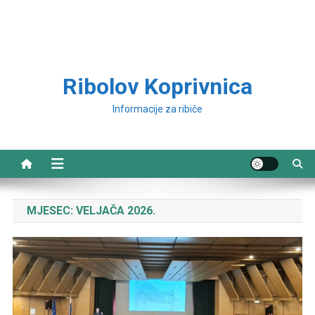
Ribolov Koprivnica
Informacije za ribiče
MJESEC:
VELJAČA 2026.