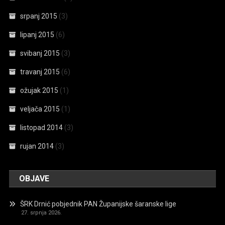
srpanj 2015
(3)
lipanj 2015
(6)
svibanj 2015
(3)
travanj 2015
(6)
ožujak 2015
(1)
veljača 2015
(1)
listopad 2014
(3)
rujan 2014
(3)
OBJAVE
ŠRK Drnić pobjednik PAN Županijske šaranske lige
27. srpnja 2026.