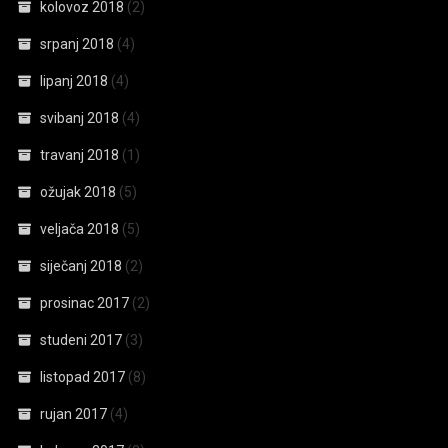
kolovoz 2018
(2)
srpanj 2018
(4)
lipanj 2018
(4)
svibanj 2018
(4)
travanj 2018
(1)
ožujak 2018
(5)
veljača 2018
(5)
siječanj 2018
(2)
prosinac 2017
(2)
studeni 2017
(3)
listopad 2017
(8)
rujan 2017
(4)