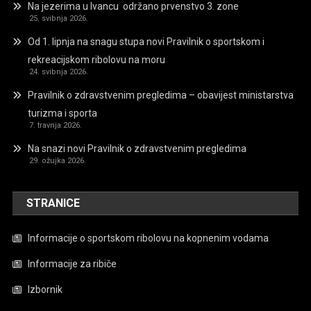
Na jezerima u Ivancu održano prvenstvo 3. zone
25. svibnja 2026.
Od 1. lipnja na snagu stupa novi Pravilnik o sportskom i
rekreacijskom ribolovu na moru
24. svibnja 2026.
Pravilnik o zdravstvenim pregledima – obavijest ministarstva
turizma i sporta
7. travnja 2026.
Na snazi novi Pravilnik o zdravstvenim pregledima
29. ožujka 2026.
STRANICE
Informacije o sportskom ribolovu na kopnenim vodama
Informacije za ribiče
Izbornik