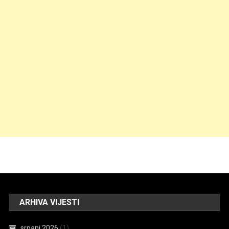
ARHIVA VIJESTI
srpanj 2026
(1)