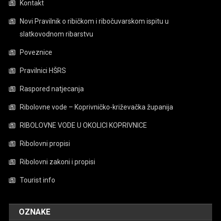
Kontakt
Novi Pravilnik o ribičkom i ribočuvarskom ispitu u
slatkovodnom ribarstvu
Poveznice
Pravilnici HŠRS
Raspored natjecanja
Ribolovne vode – Koprivničko-križevačka županija
RIBOLOVNE VODE U OKOLICI KOPRIVNICE
Ribolovni propisi
Ribolovni zakoni i propisi
Tourist info
OZNAKE