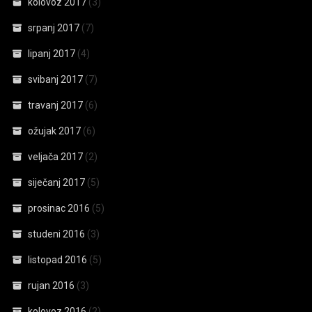
kolovoz 2017
(3)
srpanj 2017
(7)
lipanj 2017
(4)
svibanj 2017
(7)
travanj 2017
(6)
ožujak 2017
(6)
veljača 2017
(2)
siječanj 2017
(5)
prosinac 2016
(5)
studeni 2016
(3)
listopad 2016
(5)
rujan 2016
(3)
kolovoz 2016
(2)