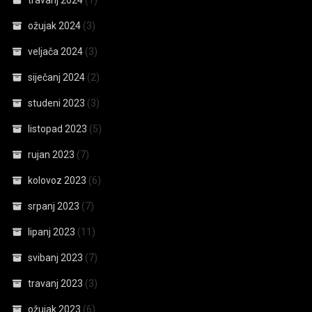
travanj 2024
(1)
ožujak 2024
(3)
veljača 2024
(3)
siječanj 2024
(2)
studeni 2023
(3)
listopad 2023
(5)
rujan 2023
(7)
kolovoz 2023
(6)
srpanj 2023
(7)
lipanj 2023
(11)
svibanj 2023
(7)
travanj 2023
(3)
ožujak 2023
(6)