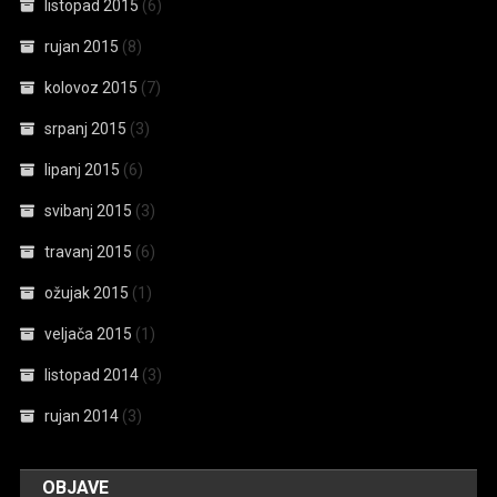
listopad 2015
(6)
rujan 2015
(8)
kolovoz 2015
(7)
srpanj 2015
(3)
lipanj 2015
(6)
svibanj 2015
(3)
travanj 2015
(6)
ožujak 2015
(1)
veljača 2015
(1)
listopad 2014
(3)
rujan 2014
(3)
OBJAVE