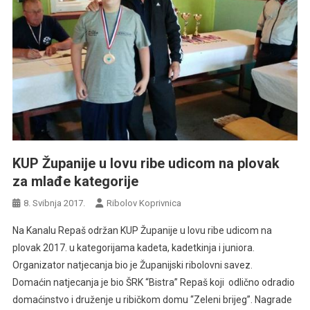
KUP Županije u lovu ribe udicom na plovak
za mlađe kategorije
8. Svibnja 2017.
Ribolov Koprivnica
Na Kanalu Repaš održan KUP Županije u lovu ribe udicom na
plovak 2017. u kategorijama kadeta, kadetkinja i juniora.
Organizator natjecanja bio je Županijski ribolovni savez.
Domaćin natjecanja je bio ŠRK “Bistra” Repaš koji odlično odradio
domaćinstvo i druženje u ribičkom domu “Zeleni brijeg”. Nagrade