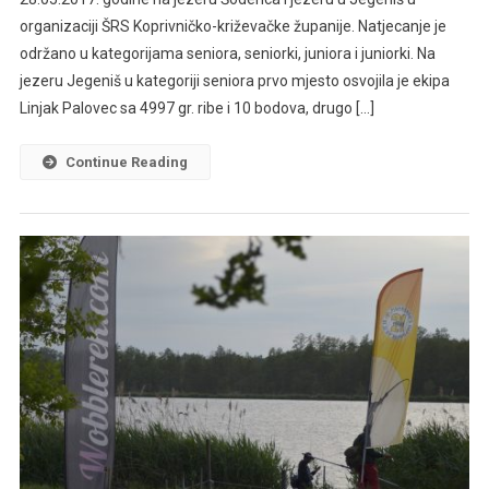
organizaciji ŠRS Koprivničko-križevačke županije. Natjecanje je
održano u kategorijama seniora, seniorki, juniora i juniorki. Na
jezeru Jegeniš u kategoriji seniora prvo mjesto osvojila je ekipa
Linjak Palovec sa 4997 gr. ribe i 10 bodova, drugo […]
Continue Reading