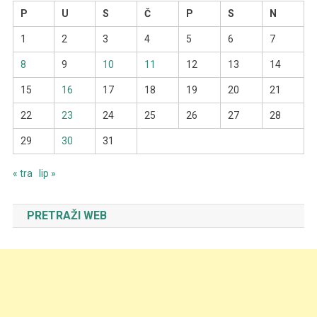
P
U
S
Č
P
S
N
1
2
3
4
5
6
7
8
9
10
11
12
13
14
15
16
17
18
19
20
21
22
23
24
25
26
27
28
29
30
31
« tra
lip »
PRETRAŽI WEB