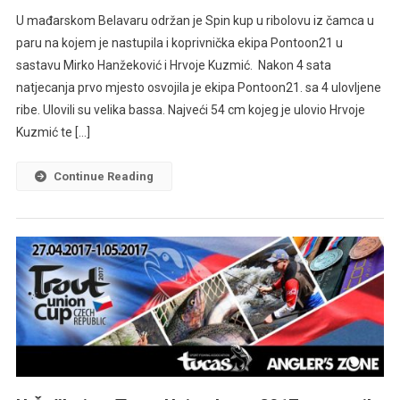
U mađarskom Belavaru održan je Spin kup u ribolovu iz čamca u
paru na kojem je nastupila i koprivnička ekipa Pontoon21 u
sastavu Mirko Hanžeković i Hrvoje Kuzmić. Nakon 4 sata
natjecanja prvo mjesto osvojila je ekipa Pontoon21. sa 4 ulovljene
ribe. Ulovili su velika bassa. Najveći 54 cm kojeg je ulovio Hrvoje
Kuzmić te […]
Continue Reading