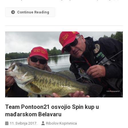
Continue Reading
Team Pontoon21 osvojio Spin kup u
mađarskom Belavaru
11. Svibnja 2017.
Ribolov Koprivnica