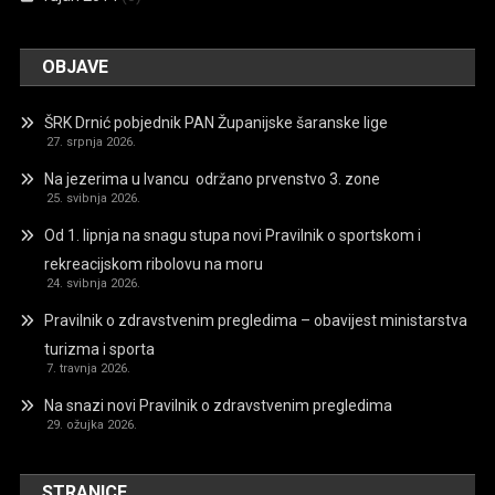
OBJAVE
ŠRK Drnić pobjednik PAN Županijske šaranske lige
27. srpnja 2026.
Na jezerima u Ivancu održano prvenstvo 3. zone
25. svibnja 2026.
Od 1. lipnja na snagu stupa novi Pravilnik o sportskom i
rekreacijskom ribolovu na moru
24. svibnja 2026.
Pravilnik o zdravstvenim pregledima – obavijest ministarstva
turizma i sporta
7. travnja 2026.
Na snazi novi Pravilnik o zdravstvenim pregledima
29. ožujka 2026.
STRANICE