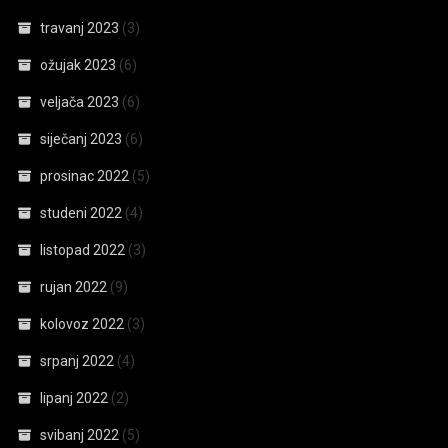
travanj 2023
(3)
ožujak 2023
(6)
veljača 2023
(6)
siječanj 2023
(6)
prosinac 2022
(5)
studeni 2022
(4)
listopad 2022
(3)
rujan 2022
(9)
kolovoz 2022
(3)
srpanj 2022
(4)
lipanj 2022
(2)
svibanj 2022
(5)