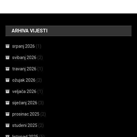
ARHIVA VIJESTI
srpanj 2026
(1)
svibanj 2026
(2)
travanj 2026
(1)
ožujak 2026
(2)
veljača 2026
(1)
siječanj 2026
(3)
prosinac 2025
(2)
studeni 2025
(2)
listopad 2025
(5)