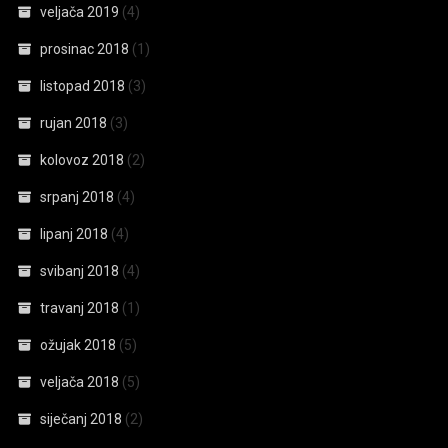
veljača 2019
(4)
prosinac 2018
(1)
listopad 2018
(3)
rujan 2018
(3)
kolovoz 2018
(2)
srpanj 2018
(4)
lipanj 2018
(4)
svibanj 2018
(4)
travanj 2018
(1)
ožujak 2018
(5)
veljača 2018
(5)
siječanj 2018
(2)