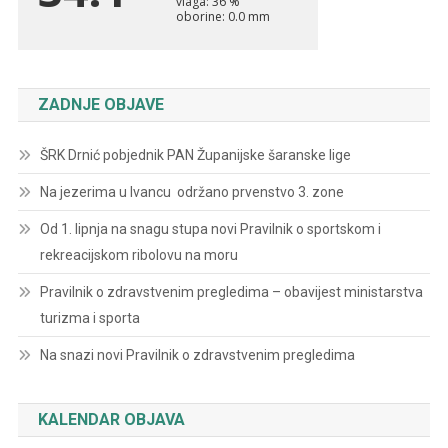
ZADNJE OBJAVE
ŠRK Drnić pobjednik PAN Županijske šaranske lige
Na jezerima u Ivancu održano prvenstvo 3. zone
Od 1. lipnja na snagu stupa novi Pravilnik o sportskom i
rekreacijskom ribolovu na moru
Pravilnik o zdravstvenim pregledima – obavijest ministarstva
turizma i sporta
Na snazi novi Pravilnik o zdravstvenim pregledima
KALENDAR OBJAVA