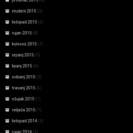
prosinac 2015
(4)
studeni 2015
(3)
listopad 2015
(6)
rujan 2015
(8)
kolovoz 2015
(7)
srpanj 2015
(3)
lipanj 2015
(6)
svibanj 2015
(3)
travanj 2015
(6)
ožujak 2015
(1)
veljača 2015
(1)
listopad 2014
(3)
rujan 2014
(3)