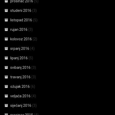
prosinac 2016
(5)
studeni 2016
(3)
listopad 2016
(5)
rujan 2016
(3)
kolovoz 2016
(2)
srpanj 2016
(4)
lipanj 2016
(5)
svibanj 2016
(3)
travanj 2016
(3)
ožujak 2016
(6)
veljača 2016
(4)
siječanj 2016
(3)