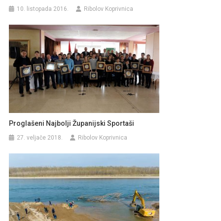
10. listopada 2016.
Ribolov Koprivnica
Proglašeni Najbolji Županijski Sportaši
27. veljače 2018.
Ribolov Koprivnica