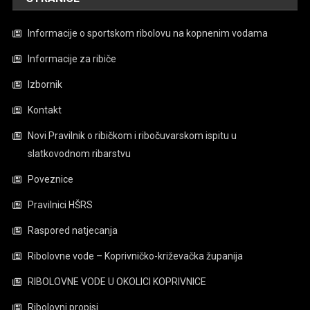
Informacije o sportskom ribolovu na kopnenim vodama
Informacije za ribiče
Izbornik
Kontakt
Novi Pravilnik o ribičkom i ribočuvarskom ispitu u
slatkovodnom ribarstvu
Poveznice
Pravilnici HŠRS
Raspored natjecanja
Ribolovne vode – Koprivničko-križevačka županija
RIBOLOVNE VODE U OKOLICI KOPRIVNICE
Ribolovni propisi