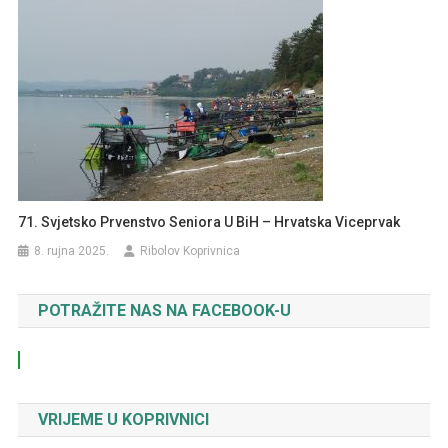
71. Svjetsko Prvenstvo Seniora U BiH – Hrvatska Viceprvak
8. rujna 2025.
Ribolov Koprivnica
POTRAŽITE NAS NA FACEBOOK-U
VRIJEME U KOPRIVNICI