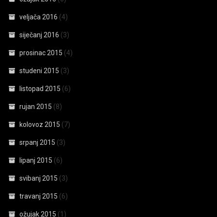
veljača 2016
(4)
siječanj 2016
(3)
prosinac 2015
(4)
studeni 2015
(3)
listopad 2015
(6)
rujan 2015
(8)
kolovoz 2015
(7)
srpanj 2015
(3)
lipanj 2015
(6)
svibanj 2015
(3)
travanj 2015
(6)
ožujak 2015
(1)