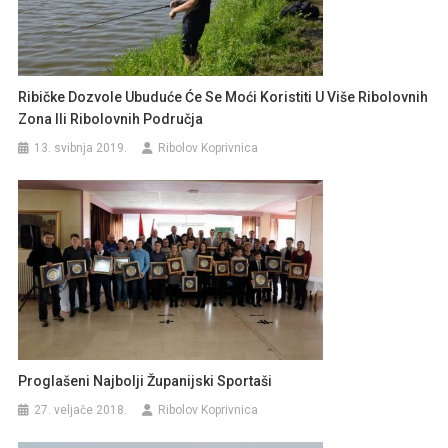
Ribičke Dozvole Ubuduće Će Se Moći Koristiti U Više Ribolovnih
Zona Ili Ribolovnih Područja
13. svibnja 2019.
Ribolov Koprivnica
Proglašeni Najbolji Županijski Sportaši
27. veljače 2018.
Ribolov Koprivnica