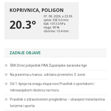
ZADNJE OBJAVE
ŠRK Drnić pobjednik PAN Županijske šaranske lige
Na jezerima u Ivancu održano prvenstvo 3. zone
Od 1. lipnja na snagu stupa novi Pravilnik o sportskom i
rekreacijskom ribolovu na moru
Pravilnik o zdravstvenim pregledima – obavijest ministarstva
turizma i sporta