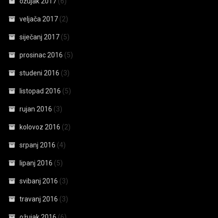
ožujak 2017
(6)
veljača 2017
(2)
siječanj 2017
(5)
prosinac 2016
(5)
studeni 2016
(3)
listopad 2016
(5)
rujan 2016
(3)
kolovoz 2016
(2)
srpanj 2016
(4)
lipanj 2016
(5)
svibanj 2016
(3)
travanj 2016
(3)
ožujak 2016
(6)