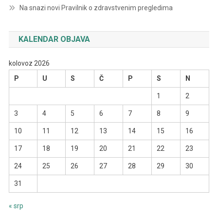
Na snazi novi Pravilnik o zdravstvenim pregledima
KALENDAR OBJAVA
kolovoz 2026
P
U
S
Č
P
S
N
1
2
3
4
5
6
7
8
9
10
11
12
13
14
15
16
17
18
19
20
21
22
23
24
25
26
27
28
29
30
31
« srp