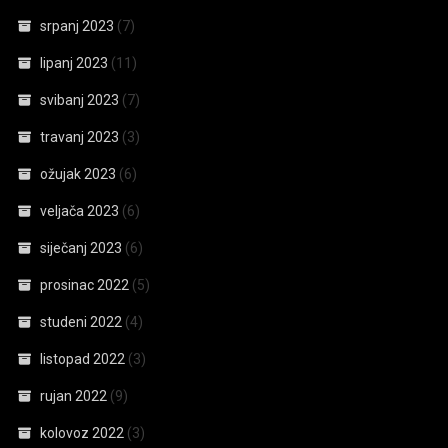
srpanj 2023
(7)
lipanj 2023
(11)
svibanj 2023
(7)
travanj 2023
(3)
ožujak 2023
(6)
veljača 2023
(6)
siječanj 2023
(6)
prosinac 2022
(5)
studeni 2022
(4)
listopad 2022
(3)
rujan 2022
(9)
kolovoz 2022
(3)