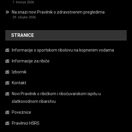
7. travnja 2026.
Na snazi novi Pravilnik o zdravstvenim pregledima
29. ožujka 2026.
STRANICE
Informacije o sportskom ribolovu na kopnenim vodama
Informacije za ribiče
Izbornik
Kontakt
Novi Pravilnik o ribičkom i ribočuvarskom ispitu u
slatkovodnom ribarstvu
Poveznice
Pravilnici HŠRS