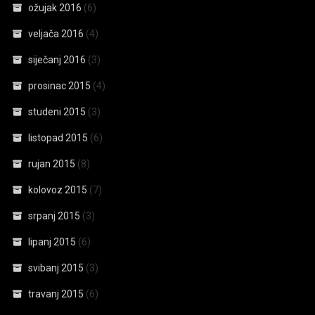
ožujak 2016
(6)
veljača 2016
(4)
siječanj 2016
(3)
prosinac 2015
(4)
studeni 2015
(3)
listopad 2015
(6)
rujan 2015
(8)
kolovoz 2015
(7)
srpanj 2015
(3)
lipanj 2015
(6)
svibanj 2015
(3)
travanj 2015
(6)