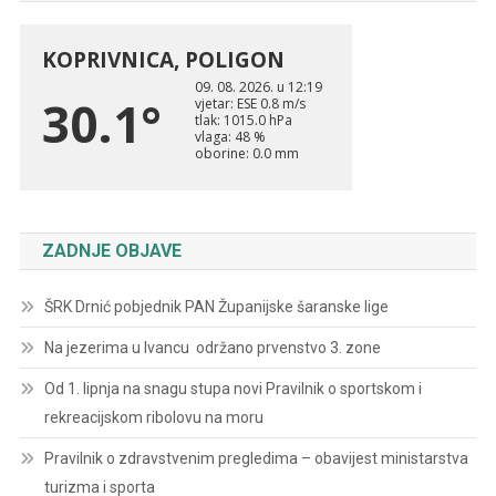
ZADNJE OBJAVE
ŠRK Drnić pobjednik PAN Županijske šaranske lige
Na jezerima u Ivancu održano prvenstvo 3. zone
Od 1. lipnja na snagu stupa novi Pravilnik o sportskom i
rekreacijskom ribolovu na moru
Pravilnik o zdravstvenim pregledima – obavijest ministarstva
turizma i sporta