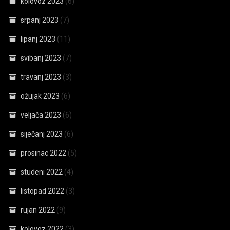
kolovoz 2023
(6)
srpanj 2023
(7)
lipanj 2023
(11)
svibanj 2023
(7)
travanj 2023
(3)
ožujak 2023
(6)
veljača 2023
(6)
siječanj 2023
(6)
prosinac 2022
(5)
studeni 2022
(4)
listopad 2022
(3)
rujan 2022
(9)
kolovoz 2022
(3)