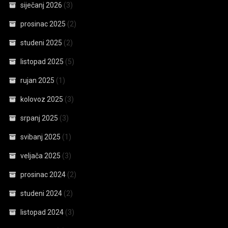
siječanj 2026
(3)
prosinac 2025
(2)
studeni 2025
(2)
listopad 2025
(5)
rujan 2025
(1)
kolovoz 2025
(3)
srpanj 2025
(3)
svibanj 2025
(1)
veljača 2025
(3)
prosinac 2024
(2)
studeni 2024
(2)
listopad 2024
(3)