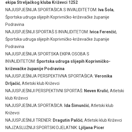
ekipa Streljačkog kluba Križevci 1252
NAJUSPJEŠNIJA SPORTAŠICA S INVALIDITETOM:
Iva Šola
,
Športska udruga slijepih Koprivničko-križevačke županije
Podravina
NAJUSPJEŠNIJI SPORTAŠ S INVALIDITETOM:
Ivica Ferenčić
,
Športska udruga slijepih Koprivničko-križevačke županije
Podravina
NAJUSPJEŠNIJA SPORTSKA EKIPA OSOBA S
INVALIDITETOM:
Športska udruga slijepih Koprivničko-
križevačke županije Podravina
NAJUSPJEŠNIJA PERSPEKTIVNA SPORTAŠICA:
Veronika
Drljačić
, Atletski klub Križevci
NAJUSPJEŠNIJI PERSPEKTIVNI SPORTAŠ:
Neven Krulić
, Atletski
klub Križevci
NAJUSPJEŠNIJA SPORTAŠICA:
Ida Šimunčić
, Atletski klub
Križevci
NAJUSPJEŠNIJI TRENER:
Dragutin Palčić
, Atletski klub Križevci
NAJZASLUŽNIJI SPORTSKI DJELATNIK:
Ljiljana Picer