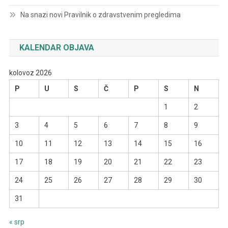
Na snazi novi Pravilnik o zdravstvenim pregledima
KALENDAR OBJAVA
kolovoz 2026
P
U
S
Č
P
S
N
1
2
3
4
5
6
7
8
9
10
11
12
13
14
15
16
17
18
19
20
21
22
23
24
25
26
27
28
29
30
31
« srp