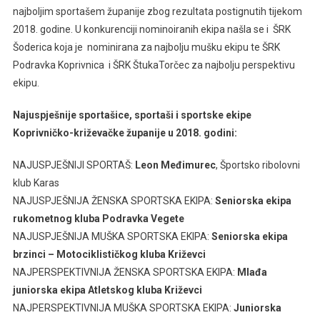
najboljim sportašem županije zbog rezultata postignutih tijekom
2018. godine. U konkurenciji nominoiranih ekipa našla se i ŠRK
Šoderica koja je nominirana za najbolju mušku ekipu te ŠRK
Podravka Koprivnica i ŠRK ŠtukaTorčec za najbolju perspektivu
ekipu.
Najuspješnije sportašice, sportaši i sportske ekipe
Koprivničko-križevačke županije u 2018. godini:
NAJUSPJEŠNIJI SPORTAŠ:
Leon Međimurec
, Športsko ribolovni
klub Karas
NAJUSPJEŠNIJA ŽENSKA SPORTSKA EKIPA:
Seniorska ekipa
rukometnog kluba Podravka Vegete
NAJUSPJEŠNIJA MUŠKA SPORTSKA EKIPA:
Seniorska ekipa
brzinci – Motociklističkog kluba Križevci
NAJPERSPEKTIVNIJA ŽENSKA SPORTSKA EKIPA:
Mlađa
juniorska ekipa Atletskog kluba Križevci
NAJPERSPEKTIVNIJA MUŠKA SPORTSKA EKIPA:
Juniorska