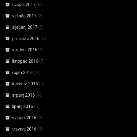
ožujak 2017
(6)
veljača 2017
(2)
siječanj 2017
(5)
prosinac 2016
(5)
studeni 2016
(3)
listopad 2016
(5)
rujan 2016
(3)
kolovoz 2016
(2)
srpanj 2016
(4)
lipanj 2016
(5)
svibanj 2016
(3)
travanj 2016
(3)