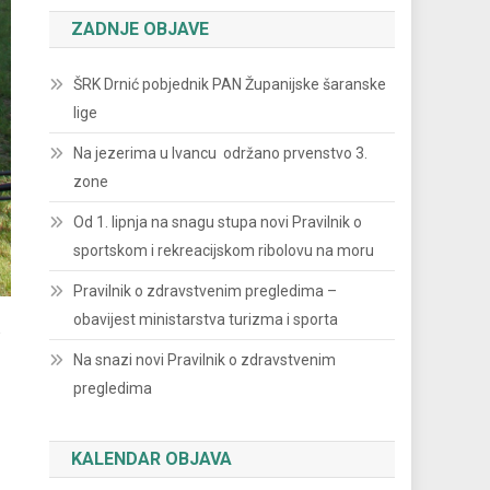
ZADNJE OBJAVE
ŠRK Drnić pobjednik PAN Županijske šaranske
lige
Na jezerima u Ivancu održano prvenstvo 3.
zone
Od 1. lipnja na snagu stupa novi Pravilnik o
sportskom i rekreacijskom ribolovu na moru
Pravilnik o zdravstvenim pregledima –
a
obavijest ministarstva turizma i sporta
Na snazi novi Pravilnik o zdravstvenim
pregledima
KALENDAR OBJAVA