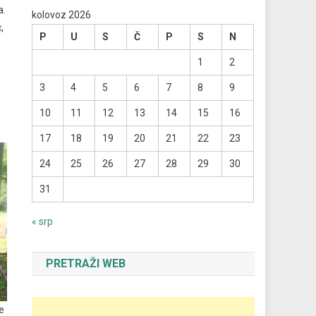
a.
kolovoz 2026
,
P
U
S
Č
P
S
N
1
2
3
4
5
6
7
8
9
10
11
12
13
14
15
16
17
18
19
20
21
22
23
24
25
26
27
28
29
30
31
« srp
PRETRAŽI WEB
e