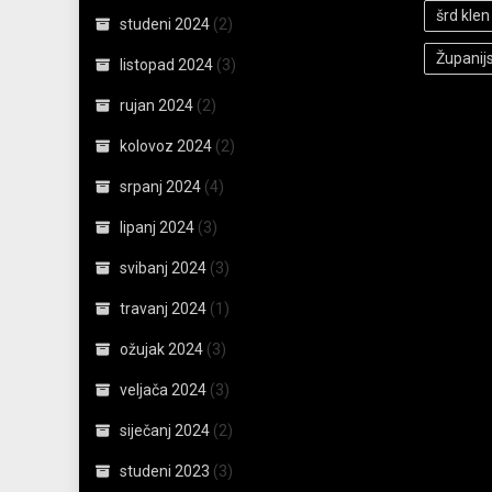
šrd klen
studeni 2024
(2)
Županij
listopad 2024
(3)
rujan 2024
(2)
kolovoz 2024
(2)
srpanj 2024
(4)
lipanj 2024
(3)
svibanj 2024
(3)
travanj 2024
(1)
ožujak 2024
(3)
veljača 2024
(3)
siječanj 2024
(2)
studeni 2023
(3)