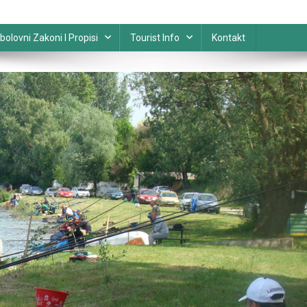
bolovni Zakoni I Propisi
Tourist Info
Kontakt