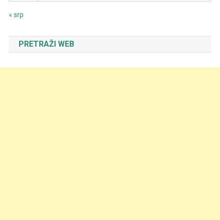
« srp
PRETRAŽI WEB