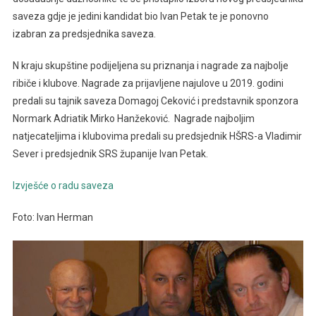
saveza gdje je jedini kandidat bio Ivan Petak te je ponovno
izabran za predsjednika saveza.
N kraju skupštine podijeljena su priznanja i nagrade za najbolje
ribiče i klubove. Nagrade za prijavljene najulove u 2019. godini
predali su tajnik saveza Domagoj Ceković i predstavnik sponzora
Normark Adriatik Mirko Hanžeković. Nagrade najboljim
natjecateljima i klubovima predali su predsjednik HŠRS-a Vladimir
Sever i predsjednik SRS županije Ivan Petak.
Izvješće o radu saveza
Foto: Ivan Herman