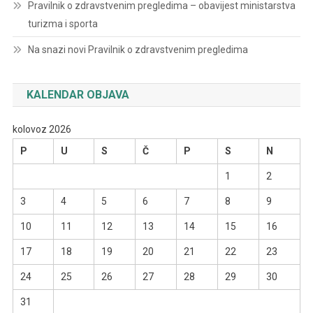
Pravilnik o zdravstvenim pregledima – obavijest ministarstva
turizma i sporta
Na snazi novi Pravilnik o zdravstvenim pregledima
KALENDAR OBJAVA
kolovoz 2026
P
U
S
Č
P
S
N
1
2
3
4
5
6
7
8
9
10
11
12
13
14
15
16
17
18
19
20
21
22
23
24
25
26
27
28
29
30
31