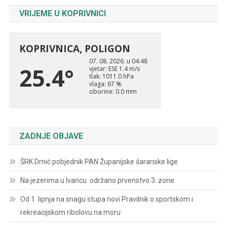
VRIJEME U KOPRIVNICI
ZADNJE OBJAVE
ŠRK Drnić pobjednik PAN Županijske šaranske lige
Na jezerima u Ivancu održano prvenstvo 3. zone
Od 1. lipnja na snagu stupa novi Pravilnik o sportskom i
rekreacijskom ribolovu na moru