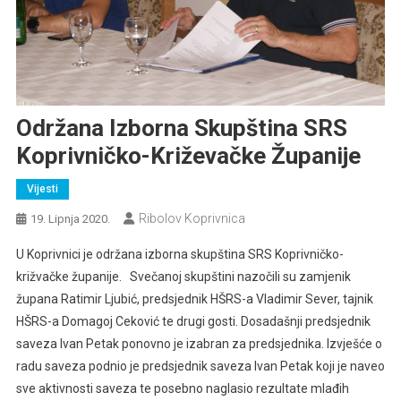
Održana Izborna Skupština SRS
Koprivničko-Križevačke Županije
Vijesti
Ribolov Koprivnica
19. Lipnja 2020.
U Koprivnici je održana izborna skupština SRS Koprivničko-
križvačke županije. Svečanoj skupštini nazočili su zamjenik
župana Ratimir Ljubić, predsjednik HŠRS-a Vladimir Sever, tajnik
HŠRS-a Domagoj Ceković te drugi gosti. Dosadašnji predsjednik
saveza Ivan Petak ponovno je izabran za predsjednika. Izvješće o
radu saveza podnio je predsjednik saveza Ivan Petak koji je naveo
sve aktivnosti saveza te posebno naglasio rezultate mlađih