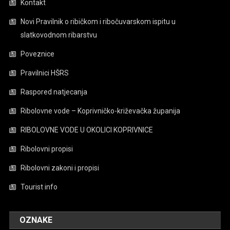
Kontakt
Novi Pravilnik o ribičkom i ribočuvarskom ispitu u
slatkovodnom ribarstvu
Poveznice
Pravilnici HŠRS
Raspored natjecanja
Ribolovne vode – Koprivničko-križevačka županija
RIBOLOVNE VODE U OKOLICI KOPRIVNICE
Ribolovni propisi
Ribolovni zakoni i propisi
Tourist info
OZNAKE