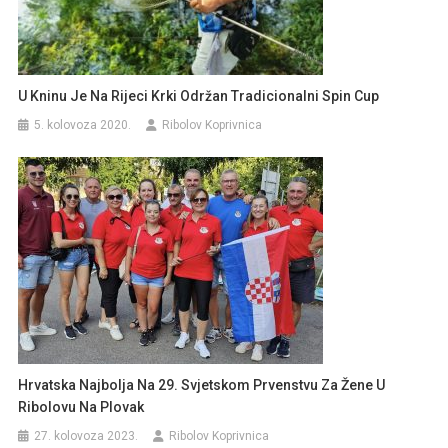
U Kninu Je Na Rijeci Krki Održan Tradicionalni Spin Cup
5. kolovoza 2020.
Ribolov Koprivnica
Hrvatska Najbolja Na 29. Svjetskom Prvenstvu Za Žene U
Ribolovu Na Plovak
27. kolovoza 2023.
Ribolov Koprivnica