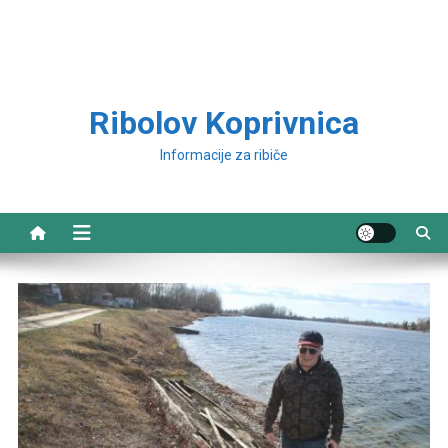
Ribolov Koprivnica
Informacije za ribiče