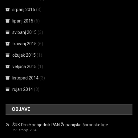
srpanj 2015
(3)
lipanj 2015
(6)
svibanj 2015
(3)
travanj 2015
(6)
ožujak 2015
(1)
veljača 2015
(1)
listopad 2014
(3)
rujan 2014
(3)
OBJAVE
ŠRK Drnić pobjednik PAN Županijske šaranske lige
27. srpnja 2026.