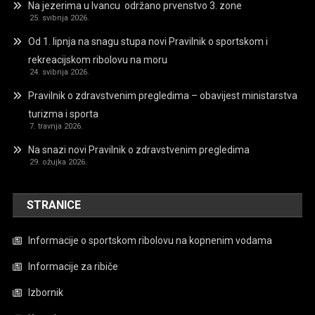
Na jezerima u Ivancu održano prvenstvo 3. zone
25. svibnja 2026.
Od 1. lipnja na snagu stupa novi Pravilnik o sportskom i
rekreacijskom ribolovu na moru
24. svibnja 2026.
Pravilnik o zdravstvenim pregledima – obavijest ministarstva
turizma i sporta
7. travnja 2026.
Na snazi novi Pravilnik o zdravstvenim pregledima
29. ožujka 2026.
STRANICE
Informacije o sportskom ribolovu na kopnenim vodama
Informacije za ribiče
Izbornik