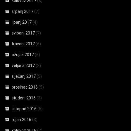
kolovoz 2017
(3)
srpanj 2017
(7)
lipanj 2017
(4)
svibanj 2017
(7)
travanj 2017
(6)
ožujak 2017
(6)
veljača 2017
(2)
siječanj 2017
(5)
prosinac 2016
(5)
studeni 2016
(3)
listopad 2016
(5)
rujan 2016
(3)
kolovoz 2016
(2)