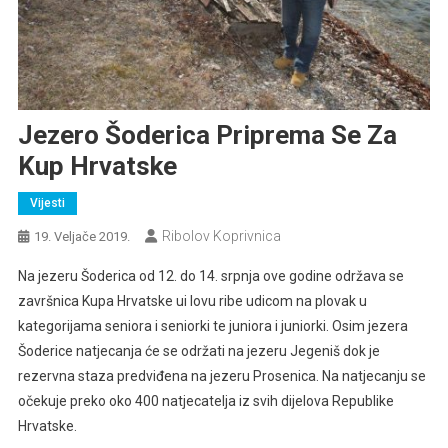
Jezero Šoderica Priprema Se Za
Kup Hrvatske
Vijesti
Ribolov Koprivnica
19. Veljače 2019.
Na jezeru Šoderica od 12. do 14. srpnja ove godine održava se
završnica Kupa Hrvatske ui lovu ribe udicom na plovak u
kategorijama seniora i seniorki te juniora i juniorki. Osim jezera
Šoderice natjecanja će se održati na jezeru Jegeniš dok je
rezervna staza predviđena na jezeru Prosenica. Na natjecanju se
očekuje preko oko 400 natjecatelja iz svih dijelova Republike
Hrvatske.