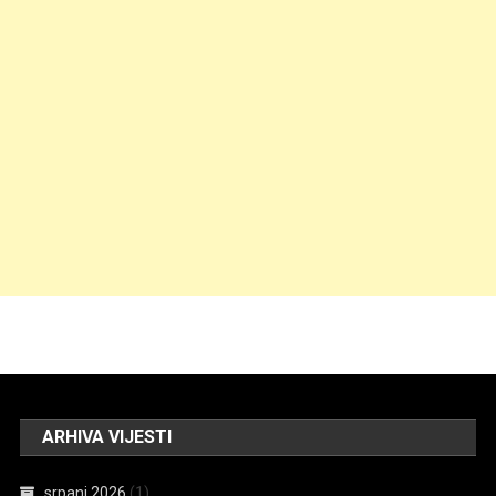
ARHIVA VIJESTI
srpanj 2026
(1)