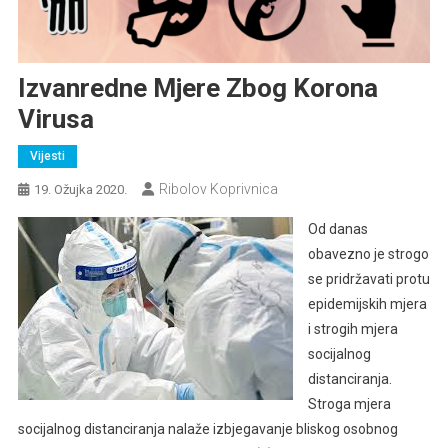
Izvanredne Mjere Zbog Korona
Virusa
Vijesti
Ribolov Koprivnica
19. Ožujka 2020.
Od danas
obavezno je strogo
se pridržavati protu
epidemijskih mjera
i strogih mjera
socijalnog
distanciranja.
Stroga mjera
socijalnog distanciranja nalaže izbjegavanje bliskog osobnog