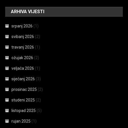
ARHIVA VIJESTI
srpanj 2026
(1)
svibanj 2026
(2)
travanj 2026
(1)
ožujak 2026
(2)
veljača 2026
(1)
siječanj 2026
(3)
prosinac 2025
(2)
studeni 2025
(2)
listopad 2025
(5)
rujan 2025
(1)