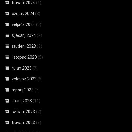
travanj 2024
(1)
ožujak 2024
(3)
veljača 2024
(3)
siječanj 2024
(2)
studeni 2023
(3)
listopad 2023
(5)
rujan 2023
(7)
kolovoz 2023
(6)
srpanj 2023
(7)
lipanj 2023
(11)
svibanj 2023
(7)
travanj 2023
(3)