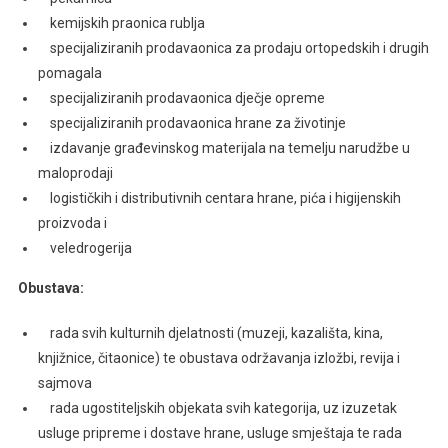
kemijskih praonica rublja
specijaliziranih prodavaonica za prodaju ortopedskih i drugih
pomagala
specijaliziranih prodavaonica dječje opreme
specijaliziranih prodavaonica hrane za životinje
izdavanje građevinskog materijala na temelju narudžbe u
maloprodaji
logističkih i distributivnih centara hrane, pića i higijenskih
proizvoda i
veledrogerija
Obustava:
rada svih kulturnih djelatnosti (muzeji, kazališta, kina,
knjižnice, čitaonice) te obustava održavanja izložbi, revija i
sajmova
rada ugostiteljskih objekata svih kategorija, uz izuzetak
usluge pripreme i dostave hrane, usluge smještaja te rada