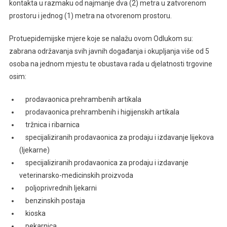
kontakta u razmaku od najmanje dva (2) metra u zatvorenom
prostoru i jednog (1) metra na otvorenom prostoru.
Protuepidemijske mjere koje se nalažu ovom Odlukom su:
zabrana održavanja svih javnih događanja i okupljanja više od 5
osoba na jednom mjestu te obustava rada u djelatnosti trgovine
osim:
prodavaonica prehrambenih artikala
prodavaonica prehrambenih i higijenskih artikala
tržnica i ribarnica
specijaliziranih prodavaonica za prodaju i izdavanje lijekova
(ljekarne)
specijaliziranih prodavaonica za prodaju i izdavanje
veterinarsko-medicinskih proizvoda
poljoprivrednih ljekarni
benzinskih postaja
kioska
pekarnica