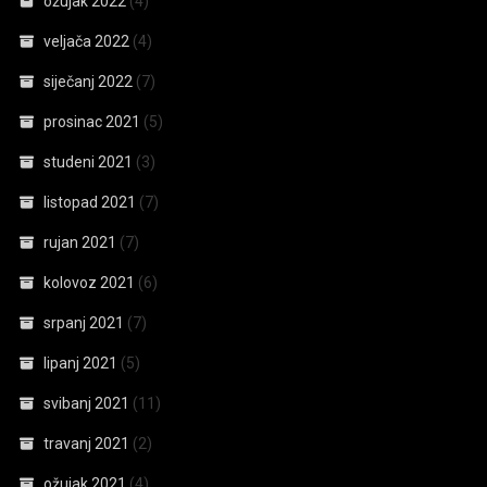
ožujak 2022
(4)
veljača 2022
(4)
siječanj 2022
(7)
prosinac 2021
(5)
studeni 2021
(3)
listopad 2021
(7)
rujan 2021
(7)
kolovoz 2021
(6)
srpanj 2021
(7)
lipanj 2021
(5)
svibanj 2021
(11)
travanj 2021
(2)
ožujak 2021
(4)