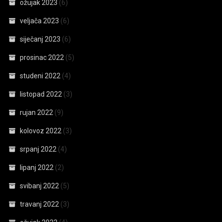
ožujak 2023
(6)
veljača 2023
(6)
siječanj 2023
(6)
prosinac 2022
(5)
studeni 2022
(4)
listopad 2022
(3)
rujan 2022
(9)
kolovoz 2022
(3)
srpanj 2022
(4)
lipanj 2022
(2)
svibanj 2022
(5)
travanj 2022
(3)