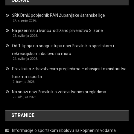
OBJAVE
ŠRK Drnić pobjednik PAN Županijske šaranske lige
27. srpnja 2026.
Na jezerima u Ivancu održano prvenstvo 3. zone
25. svibnja 2026.
Od 1. lipnja na snagu stupa novi Pravilnik o sportskom i
rekreacijskom ribolovu na moru
24. svibnja 2026.
Pravilnik o zdravstvenim pregledima – obavijest ministarstva
turizma i sporta
7. travnja 2026.
Na snazi novi Pravilnik o zdravstvenim pregledima
29. ožujka 2026.
STRANICE
Informacije o sportskom ribolovu na kopnenim vodama