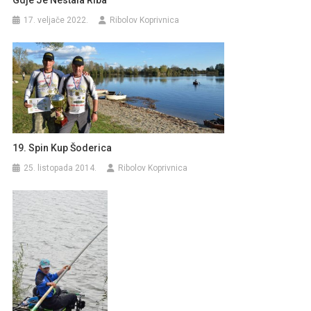
17. veljače 2022.
Ribolov Koprivnica
19. Spin Kup Šoderica
25. listopada 2014.
Ribolov Koprivnica