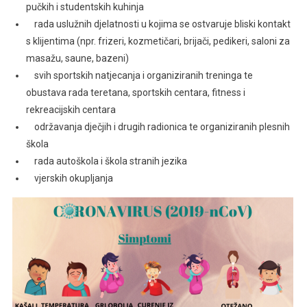
pučkih i studentskih kuhinja
rada uslužnih djelatnosti u kojima se ostvaruje bliski kontakt
s klijentima (npr. frizeri, kozmetičari, brijači, pedikeri, saloni za
masažu, saune, bazeni)
svih sportskih natjecanja i organiziranih treninga te
obustava rada teretana, sportskih centara, fitness i
rekreacijskih centara
održavanja dječjih i drugih radionica te organiziranih plesnih
škola
rada autoškola i škola stranih jezika
vjerskih okupljanja