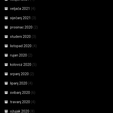
veljača 2021
(4)
siječanj 2021
(3)
prosinac 2020
(2)
studeni 2020
(3)
listopad 2020
(4)
rujan 2020
(2)
kolovoz 2020
(5)
srpanj 2020
(2)
lipanj 2020
(4)
svibanj 2020
(6)
travanj 2020
(4)
ožujak 2020
(8)