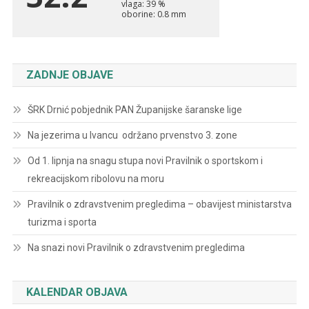
ZADNJE OBJAVE
ŠRK Drnić pobjednik PAN Županijske šaranske lige
Na jezerima u Ivancu održano prvenstvo 3. zone
Od 1. lipnja na snagu stupa novi Pravilnik o sportskom i
rekreacijskom ribolovu na moru
Pravilnik o zdravstvenim pregledima – obavijest ministarstva
turizma i sporta
Na snazi novi Pravilnik o zdravstvenim pregledima
KALENDAR OBJAVA