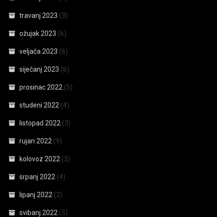
travanj 2023
(3)
ožujak 2023
(6)
veljača 2023
(6)
siječanj 2023
(6)
prosinac 2022
(5)
studeni 2022
(4)
listopad 2022
(3)
rujan 2022
(9)
kolovoz 2022
(3)
srpanj 2022
(4)
lipanj 2022
(2)
svibanj 2022
(5)