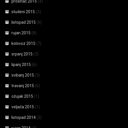
prosinac 2015
(4)
studeni 2015
(3)
listopad 2015
(6)
rujan 2015
(8)
kolovoz 2015
(7)
srpanj 2015
(3)
lipanj 2015
(6)
svibanj 2015
(3)
travanj 2015
(6)
ožujak 2015
(1)
veljača 2015
(1)
listopad 2014
(3)
rujan 2014
(3)