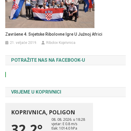
Završene 4. Svjetske Ribolovne Igre U Južnoj Africi
21. veljače 2019.
Ribolov Koprivnica
POTRAŽITE NAS NA FACEBOOK-U
VRIJEME U KOPRIVNICI