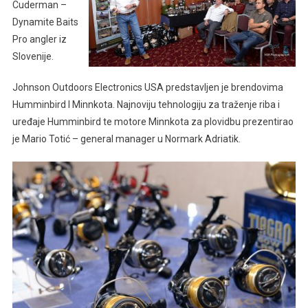
Cuderman –
Dynamite Baits
Pro angler iz
Slovenije.
Johnson Outdoors Electronics USA predstavljen je brendovima
Humminbird I Minnkota. Najnoviju tehnologiju za traženje riba i
uređaje Humminbird te motore Minnkota za plovidbu prezentirao
je Mario Totić – general manager u Normark Adriatik.