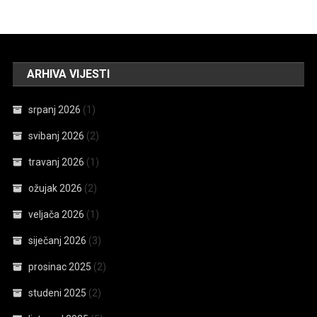
ARHIVA VIJESTI
srpanj 2026
(1)
svibanj 2026
(2)
travanj 2026
(1)
ožujak 2026
(2)
veljača 2026
(1)
siječanj 2026
(3)
prosinac 2025
(2)
studeni 2025
(2)