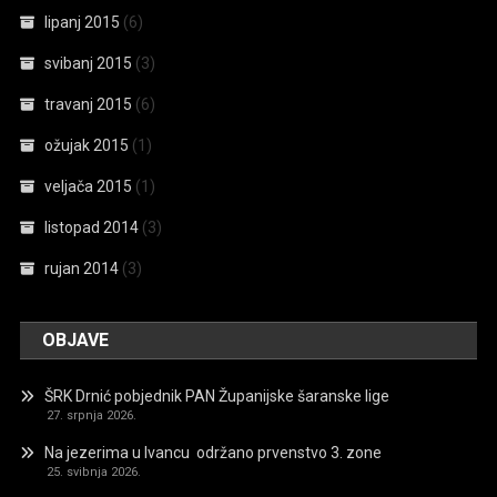
lipanj 2015
(6)
svibanj 2015
(3)
travanj 2015
(6)
ožujak 2015
(1)
veljača 2015
(1)
listopad 2014
(3)
rujan 2014
(3)
OBJAVE
ŠRK Drnić pobjednik PAN Županijske šaranske lige
27. srpnja 2026.
Na jezerima u Ivancu održano prvenstvo 3. zone
25. svibnja 2026.