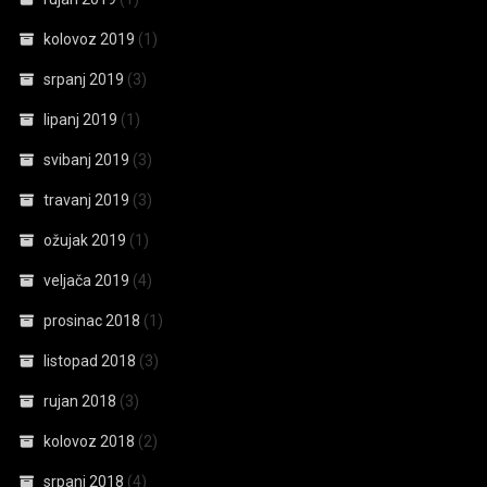
kolovoz 2019
(1)
srpanj 2019
(3)
lipanj 2019
(1)
svibanj 2019
(3)
travanj 2019
(3)
ožujak 2019
(1)
veljača 2019
(4)
prosinac 2018
(1)
listopad 2018
(3)
rujan 2018
(3)
kolovoz 2018
(2)
srpanj 2018
(4)