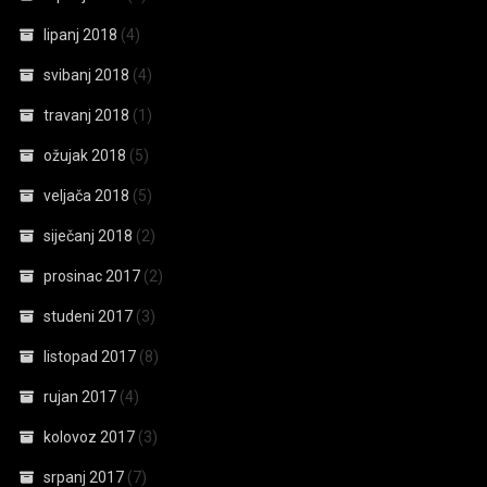
lipanj 2018
(4)
svibanj 2018
(4)
travanj 2018
(1)
ožujak 2018
(5)
veljača 2018
(5)
siječanj 2018
(2)
prosinac 2017
(2)
studeni 2017
(3)
listopad 2017
(8)
rujan 2017
(4)
kolovoz 2017
(3)
srpanj 2017
(7)