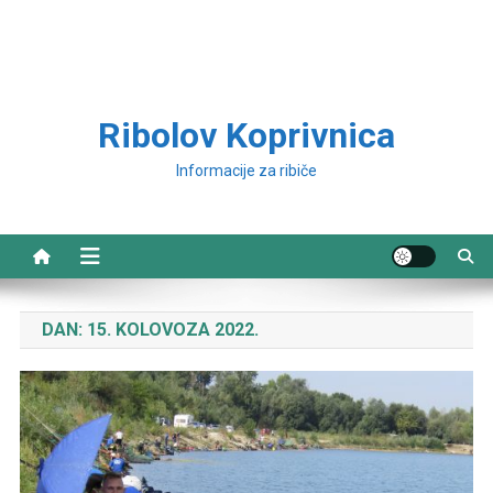
Ribolov Koprivnica
Informacije za ribiče
DAN:
15. KOLOVOZA 2022.