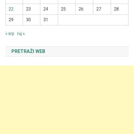
22
23
24
25
26
27
28
29
30
31
« srp
ruj »
PRETRAŽI WEB