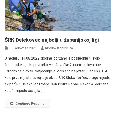
ŠRK Đelekovec najbolji u županijskoj ligi
15. Kolovoza 2022.
Ribolov Koprivnica
U nedelju, 14.08.2022. godine održano je posljednje 4. kolo
županijske lige Koprivničko – križevačke županije u lovu ribe
udicom na plovak. Natjecanje je održano na jezeru Jegeniš. U 4.
kolu prvo mjesto osvojila je ekipa ŠRK Štuka Torčec, drugo mjesto
ekipa ŠRK Đelekovec i treće ŠRK Bistra Repaš. Nakon 4. održana
kola 1. mjesto osvojila […]
Continue Reading