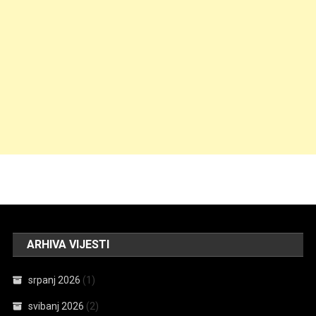
ARHIVA VIJESTI
srpanj 2026
(1)
svibanj 2026
(2)