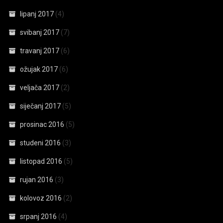
lipanj 2017
(4)
svibanj 2017
(7)
travanj 2017
(6)
ožujak 2017
(6)
veljača 2017
(2)
siječanj 2017
(5)
prosinac 2016
(5)
studeni 2016
(3)
listopad 2016
(5)
rujan 2016
(3)
kolovoz 2016
(2)
srpanj 2016
(4)